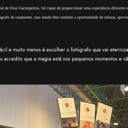
al de Ovar Garimpeiros, fui capaz de proporcionar uma experiência diferente e
grafo de casamento, mas dando-lhes também a oportunidade de relaxar, aprove
ácil e muito menos é escolher o fotógrafo que vai eterni
eu acredito que a magia está nos pequenos momentos e n