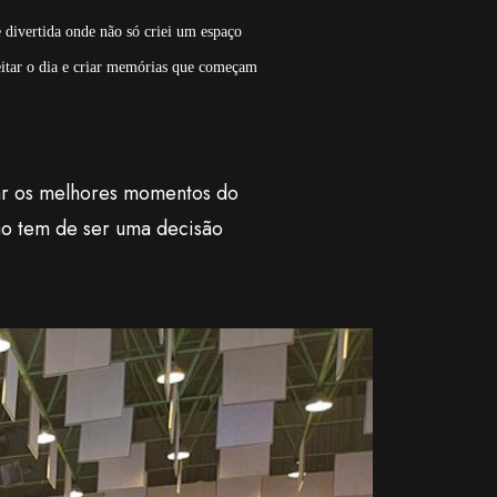
 divertida onde não só criei um espaço
itar o dia e criar memórias que começam
zar os melhores momentos do
ão tem de ser uma decisão