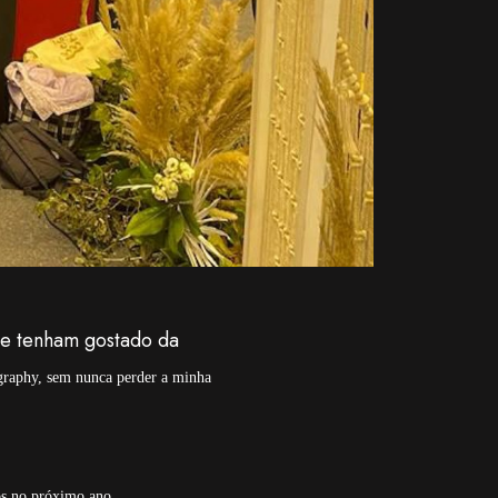
ue tenham gostado da
ography, sem nunca perder a minha
os no próximo ano.