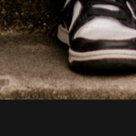
NAMORO
DA