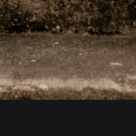
SESSÃO
DE