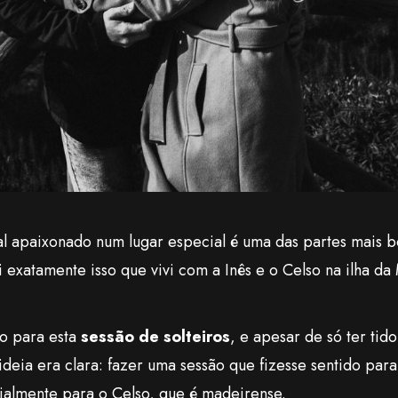
sal apaixonado num lugar especial é uma das partes mais 
i exatamente isso que vivi com a Inês e o Celso na ilha da
to para esta
sessão de solteiros
, e apesar de só ter tid
deia era clara: fazer uma sessão que fizesse sentido para
almente para o Celso, que é madeirense.