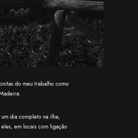
bonitas do meu trabalho como
 Madeira.
o um dia completo na ilha,
 eles, em locais com ligação