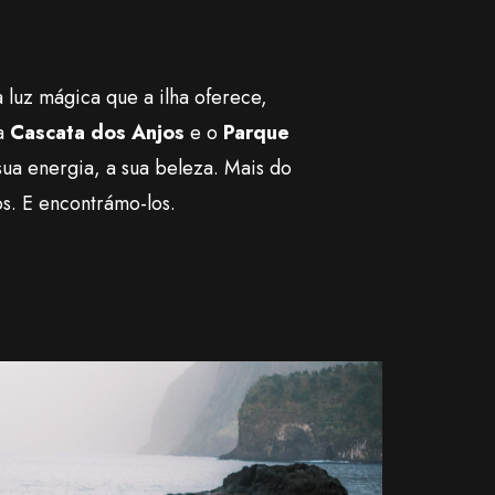
 luz mágica que a ilha oferece,
 a
Cascata dos Anjos
e o
Parque
sua energia, a sua beleza. Mais do
s. E encontrámo-los.