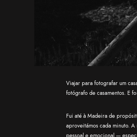
Viajar para fotografar um ca
fotógrafo de casamentos. E fo
Fui até à Madeira de propósi
aproveitámos cada minuto. A i
pessoal e emocional — especi