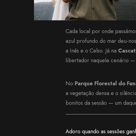
Cada local por onde passámo
azul profundo do mar deu-nos
a Inês e o Celso. Já na
Cascat
libertador naquele cenário —
No
Parque Florestal do Fan
a vegetação densa e o silênc
bonitos da sessão — um daquel
Adoro quando as sessões ganh