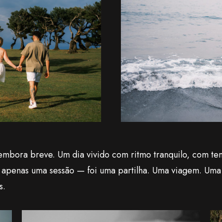
embora breve. Um dia vivido com ritmo tranquilo, com tem
foi apenas uma sessão — foi uma partilha. Uma viagem. Um
s.