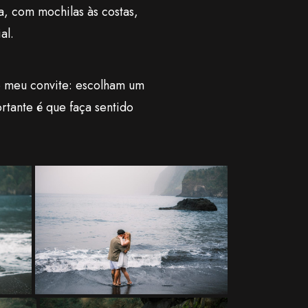
a, com mochilas às costas,
al.
 o meu convite: escolham um
rtante é que faça sentido