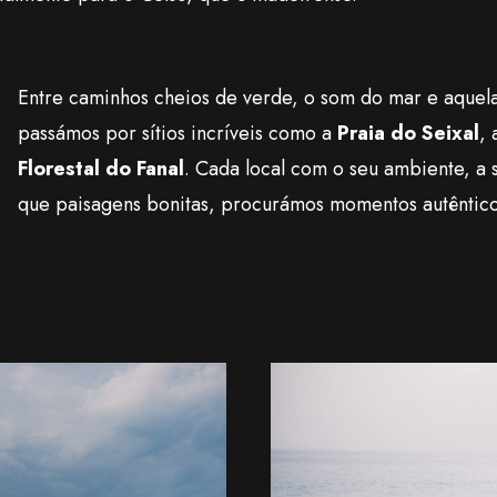
Entre caminhos cheios de verde, o som do mar e aquela
passámos por sítios incríveis como a
Praia do Seixal
,
Florestal do Fanal
. Cada local com o seu ambiente, a 
que paisagens bonitas, procurámos momentos autêntico