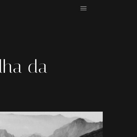
Ilha da