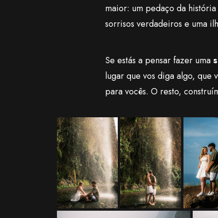
maior: um pedaço da história
sorrisos verdadeiros e uma il
Se estás a pensar fazer uma
s
lugar que vos diga algo, que 
para vocês. O resto, construím