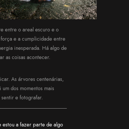
te entre o areal escuro e o
 força e a cumplicidade entre
energia inesperada. Há algo de
r as coisas acontecer.
icar. As árvores centenárias,
oi um dos momentos mais
entir e fotografar.
 estou a fazer parte de algo