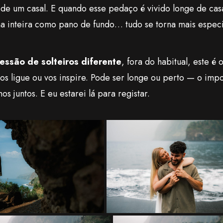
 de um casal. E quando esse pedaço é vivido longe de cas
ha inteira como pano de fundo… tudo se torna mais especi
essão de solteiros diferente
, fora do habitual, este é
vos ligue ou vos inspire. Pode ser longe ou perto — o impo
os juntos. E eu estarei lá para registar.