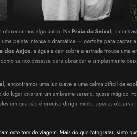
s ofereceu-nos algo único. Na
Praia do Seixal
, o contras
 uma paleta intensa e dramática — perfeita para captar a
a dos Anjos
, a água a cair sobre a estrada trouxe uma 
 como se nos dissesse para abrandar e simplesmente deixa
al
, encontrámos uma luz suave e uma calma difícil de expl
io do lugar criaram um ambiente sereno, quase mágico. F
es em que não é preciso dirigir muito, apenas observar, s
am este tom de viagem. Mais do que fotografar, sinto que