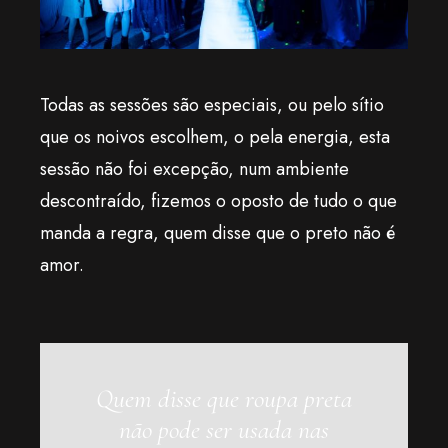
Todas as sessões são especiais, ou pelo sítio
que os noivos escolhem, o pela energia, esta
sessão não foi excepção, num ambiente
descontraído, fizemos o oposto de tudo o que
manda a regra, quem disse que o preto não é
amor.
Quem disse que roupa preta
não pode ser usada nas